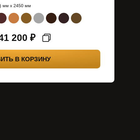
) мм х 2450 мм
41 200
₽
ИТЬ В КОРЗИНУ