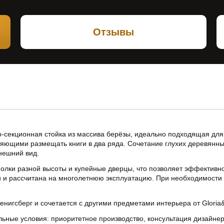
Отзывы
секционная стойка из массива берёзы, идеально подходящая для
ляющими размещать книги в два ряда. Сочетание глухих деревянн
внешний вид.
олки разной высоты и купейные дверцы, что позволяет эффективно
ки и рассчитана на многолетнюю эксплуатацию. При необходимости
игсберг и сочетается с другими предметами интерьера от Gloria&B
ьные условия: приоритетное производство, консультация дизайне