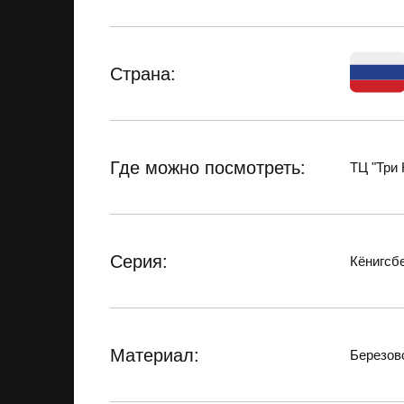
Страна:
Где можно посмотреть:
ТЦ "Три 
Серия:
Кёнигсб
Материал:
Березов