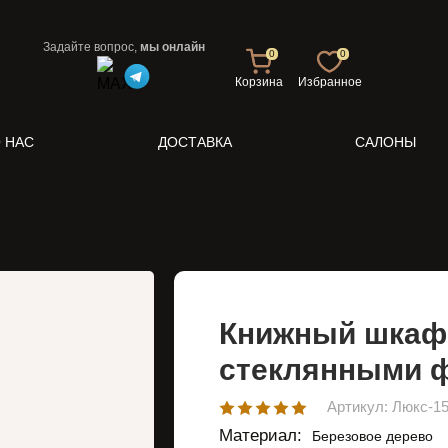
Задайте вопрос,
мы онлайн
0
0
Корзина
Избранное
 НАС
ДОСТАВКА
САЛОНЫ
Книжный шкаф 
стеклянными 
Артикул: Люкс-1
Материал:
Березовое дерево