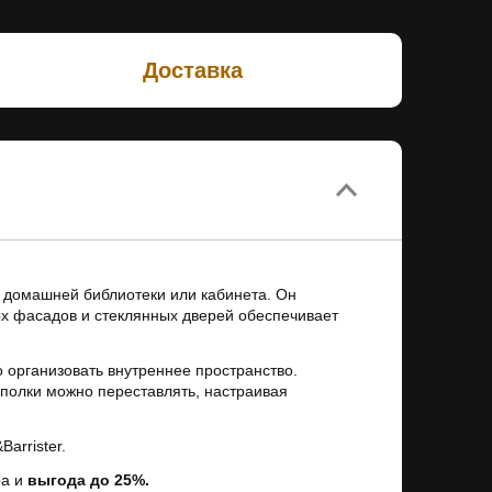
Доставка
 домашней библиотеки или кабинета. Он
ых фасадов и стеклянных дверей обеспечивает
 организовать внутреннее пространство.
 полки можно переставлять, настраивая
arrister.
ра и
выгода до 25%.