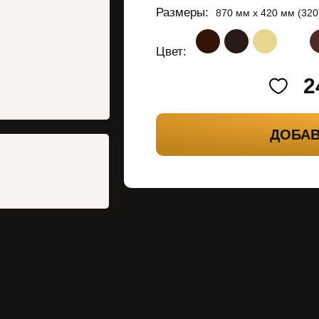
Размеры:
870 мм х 420 мм (320
Цвет:
2
ДОБАВ