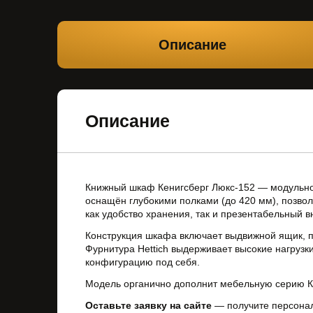
Описание
Описание
Книжный шкаф Кенигсберг Люкс-152 — модульно-
оснащён глубокими полками (до 420 мм), позво
как удобство хранения, так и презентабельный 
Конструкция шкафа включает выдвижной ящик, п
Фурнитура Hettich выдерживает высокие нагруз
конфигурацию под себя.
Модель органично дополнит мебельную серию Кен
Оставьте заявку на сайте
— получите персонал