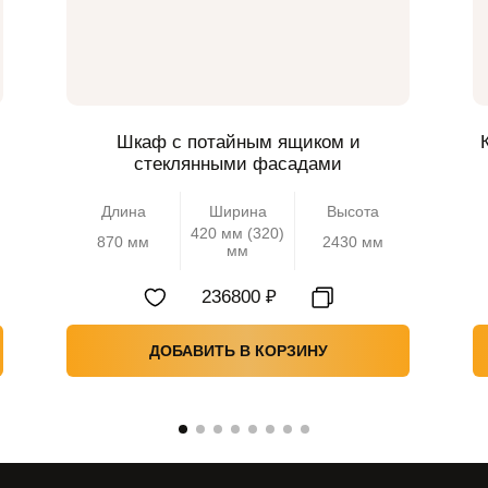
Шкаф с потайным ящиком и
стеклянными фасадами
Длина
Ширина
Высота
420 мм (320)
870 мм
2430 мм
мм
236800 ₽
ДОБАВИТЬ В КОРЗИНУ