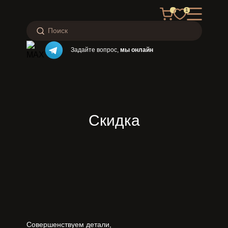
1
Задайте вопрос,
мы онлайн
Скидка
Совершенствуем детали,