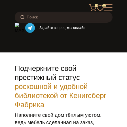
1
Задайте вопрос,
мы онлайн
Подчеркните свой
престижный статус
роскошной и удобной
библиотекой от Кенигсберг
Фабрика
Наполните свой дом тёплым уютом,
ведь мебель сделанная на заказ,