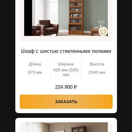
Шкаф с шестью стеклянными полками
Длина
Ширина
Высота
420 мм (320)
870 мм
2340 мм
мм
224 900 ₽
ЗАКАЗАТЬ