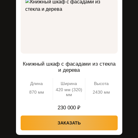
Книжный шкаф с фасадами из стекла
и дерева
Длина
Ширина
Высота
420 мм (320)
870 мм
2430 мм
мм
230 000 ₽
ЗАКАЗАТЬ