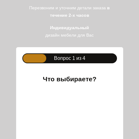
Перезвоним и уточним детали заказа
в
течение 2-х часов
Индивидуальный
дизайн мебели для Вас
Вопрос 1 из 4
Что выбираете?