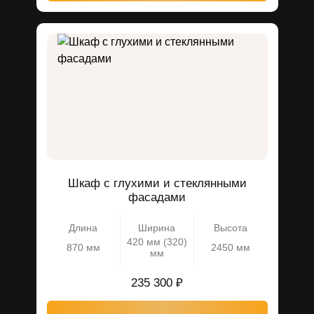
Шкаф с глухими и стеклянными
фасадами
Длина
Ширина
Высота
420 мм (320)
870 мм
2450 мм
мм
235 300 ₽