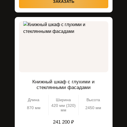
ЗАКАЗАТЬ
Книжный шкаф с глухими и
стеклянными фасадами
Длина
Ширина
Высота
420 мм (320)
870 мм
2450 мм
мм
241 200 ₽