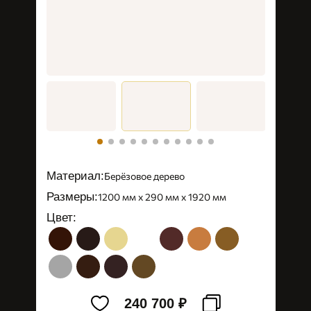
Материал:
Берёзовое дерево
Размеры:
1200 мм х 290 мм х 1920 мм
Цвет:
240 700
₽