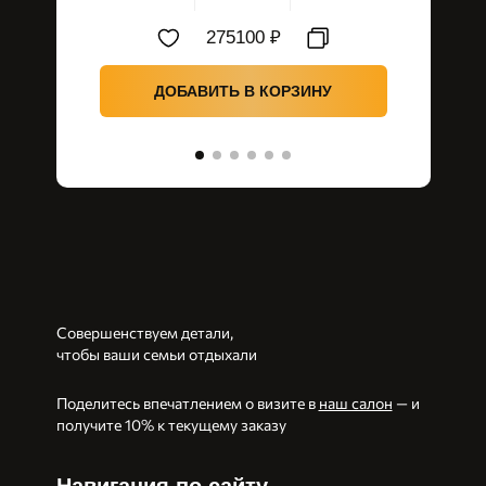
275100 ₽
ДОБАВИТЬ В КОРЗИНУ
Д
Совершенствуем детали,
чтобы ваши семьи отдыхали
Поделитесь впечатлением о визите в
наш салон
— и
получите 10% к текущему заказу