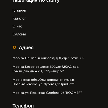
Навигация по сайту
Главная
Каталог
О нас
Салоны
Адрес
Москва, Причальный проезд, д. 8, стр. 1, офис 302
Москва, Киевское шоссе, 500м от МКАД, дер.
Румянцево, дв. 4, с. 1, 2 "Румянцево"
Московская обл. , Одинцовский округ, р.п.
Новоивановское, ул. Луговая, 1 "Три Кита"
Москва, ул. Ленинская Слобода, 26 "ROOMER"
Телефон